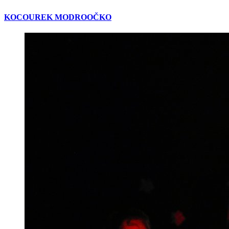
KOCOUREK MODROOČKO