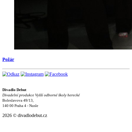
Požár
Divadlo Debut
Divadelní produkce Vyšší odborné školy herecké
Boleslavova 49/13,
140 00 Praha 4 - Nusle
2026 © divadlodebut.cz